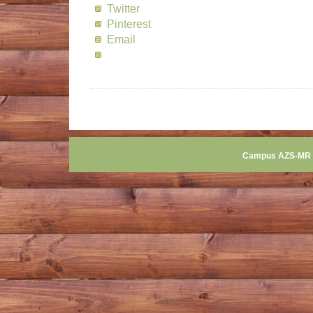
Twitter
Pinterest
Email
Campus AZS-MR