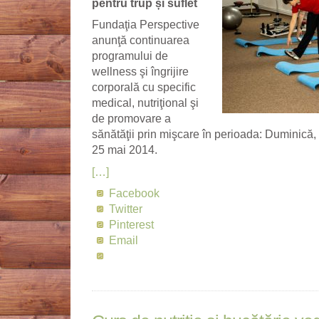
pentru trup și suflet
Fundaţia Perspective
anunţă continuarea
programului de
wellness şi îngrijire
corporală cu specific
medical, nutriţional şi
de promovare a
sănătăţii prin mişcare în perioada: Duminică
25 mai 2014.
[…]
Facebook
Twitter
Pinterest
Email